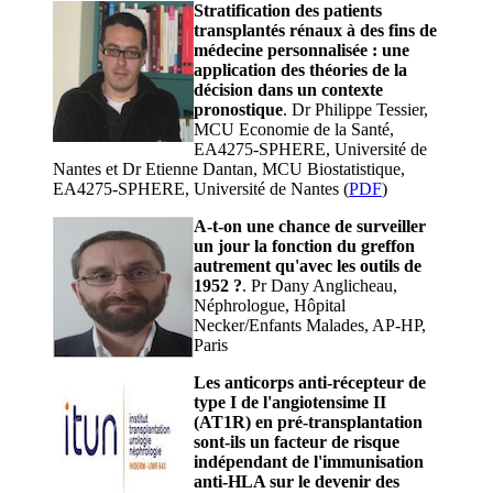
Stratification des patients
transplantés rénaux à des fins de
médecine personnalisée : une
application des théories de la
décision dans un contexte
pronostique
. Dr Philippe Tessier,
MCU Economie de la Santé,
EA4275-SPHERE, Université de
Nantes et Dr Etienne Dantan, MCU Biostatistique,
EA4275-SPHERE, Université de Nantes (
PDF
)
A-t-on une chance de surveiller
un jour la fonction du greffon
autrement qu'avec les outils de
1952 ?
. Pr Dany Anglicheau,
Néphrologue, Hôpital
Necker/Enfants Malades, AP-HP,
Paris
Les anticorps anti-récepteur de
type I de l'angiotensime II
(AT1R) en pré-transplantation
sont-ils un facteur de risque
indépendant de l'immunisation
anti-HLA sur le devenir des