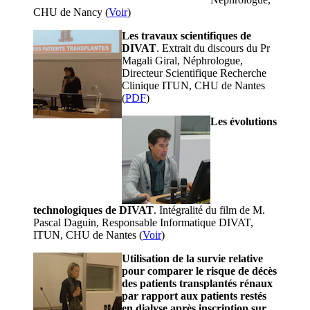
CHU de Nancy (
Voir
)
Les travaux scientifiques de
DIVAT
. Extrait du discours du Pr
Magali Giral, Néphrologue,
Directeur Scientifique Recherche
Clinique ITUN, CHU de Nantes
(
PDF
)
Les évolutions
technologiques de DIVAT
. Intégralité du film de M.
Pascal Daguin, Responsable Informatique DIVAT,
ITUN, CHU de Nantes (
Voir
)
Utilisation de la survie relative
pour comparer le risque de décès
des patients transplantés rénaux
par rapport aux patients restés
en dialyse après inscription sur